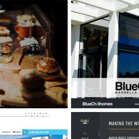
al Estate
n
Real Estate