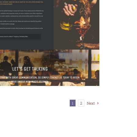
1
2
Next