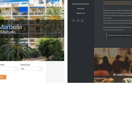
b Design
Web Design