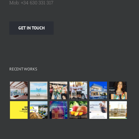
Mob: +34 630 331 317
GET IN TOUCH
RECENT WORKS